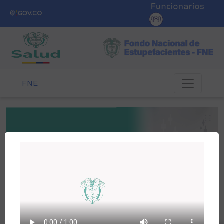
FNE
Previous
Nex